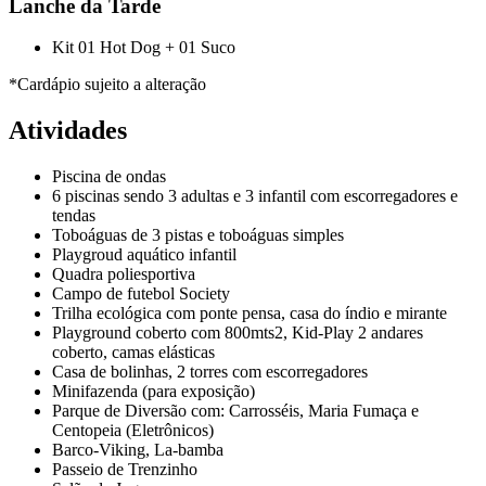
Lanche da Tarde
Kit 01 Hot Dog + 01 Suco
*Cardápio sujeito a alteração
Atividades
Piscina de ondas
6 piscinas sendo 3 adultas e 3 infantil com escorregadores e
tendas
Toboáguas de 3 pistas e toboáguas simples
Playgroud aquático infantil
Quadra poliesportiva
Campo de futebol Society
Trilha ecológica com ponte pensa, casa do índio e mirante
Playground coberto com 800mts2, Kid-Play 2 andares
coberto, camas elásticas
Casa de bolinhas, 2 torres com escorregadores
Minifazenda (para exposição)
Parque de Diversão com: Carrosséis, Maria Fumaça e
Centopeia (Eletrônicos)
Barco-Viking, La-bamba
Passeio de Trenzinho