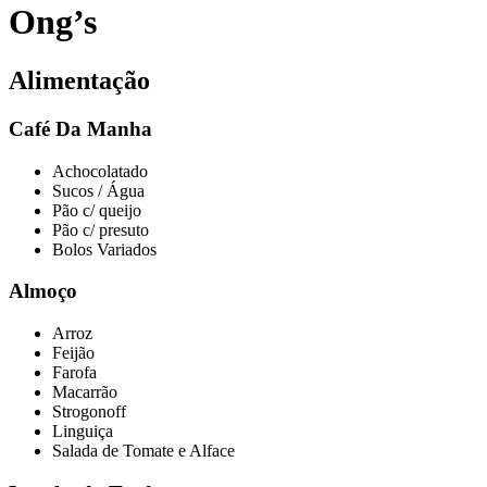
Ong’s
Alimentação
Café Da Manha
Achocolatado
Sucos / Água
Pão c/ queijo
Pão c/ presuto
Bolos Variados
Almoço
Arroz
Feijão
Farofa
Macarrão
Strogonoff
Linguiça
Salada de Tomate e Alface