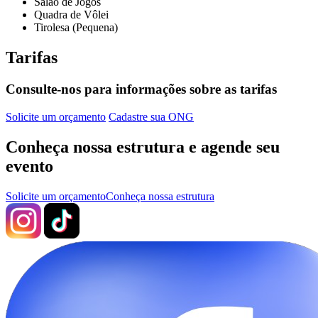
Salão de Jogos
Quadra de Vôlei
Tirolesa (Pequena)
Tarifas
Consulte-nos para informações sobre as tarifas
Solicite um orçamento
Cadastre sua ONG
Conheça nossa estrutura e agende seu
evento
Solicite um orçamento
Conheça nossa estrutura