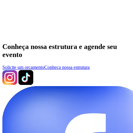
Conheça nossa estrutura e agende seu
evento
Solicite um orçamento
Conheça nossa estrutura