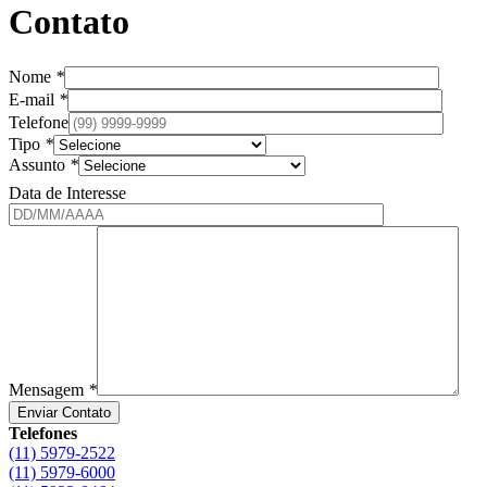
Contato
Nome
*
E-mail
*
Telefone
Tipo
*
Assunto
*
Data de Interesse
Mensagem
*
Telefones
(11) 5979-2522
(11) 5979-6000