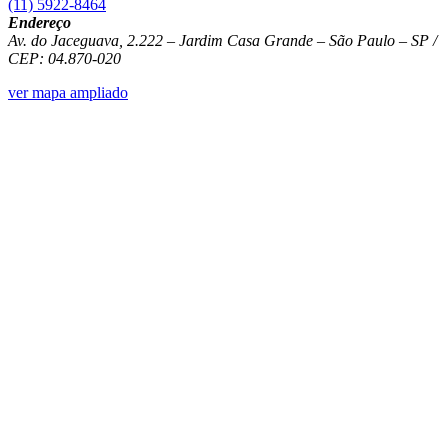
(11) 5922-8464
Endereço
Av. do Jaceguava, 2.222 – Jardim Casa Grande – São Paulo – SP /
CEP: 04.870-020
ver mapa ampliado