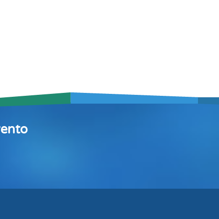
vento