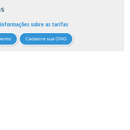
as
informações sobre as tarifas
mento
Cadastre sua ONG