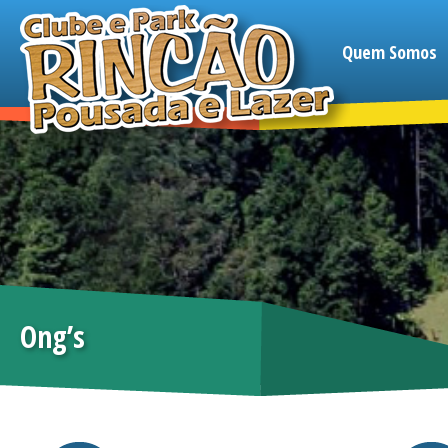
Quem Somos
Ong’s