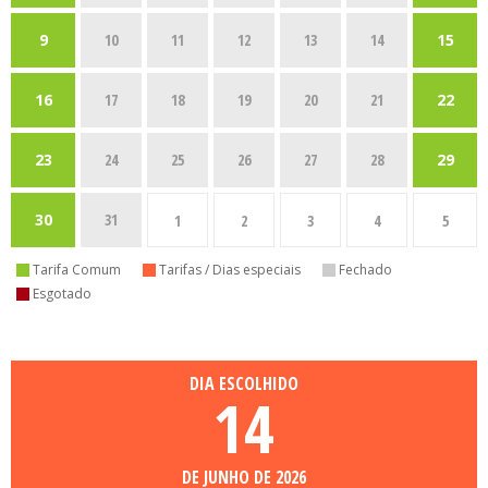
9
10
11
12
13
14
15
16
17
18
19
20
21
22
23
24
25
26
27
28
29
30
31
1
2
3
4
5
Tarifa Comum
Tarifas / Dias especiais
Fechado
Esgotado
DIA ESCOLHIDO
14
DE JUNHO DE 2026