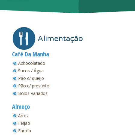
Alimentação
Café Da Manha
Achocolatado
Sucos / Água
Pão c/ queijo
Pão c/ presunto
Bolos Variados
Almoço
Arroz
Feijão
Farofa