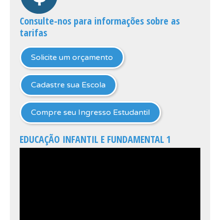
Consulte-nos para informações sobre as
tarifas
Solicite um orçamento
Cadastre sua Escola
Compre seu Ingresso Estudantil
EDUCAÇÃO INFANTIL E FUNDAMENTAL 1