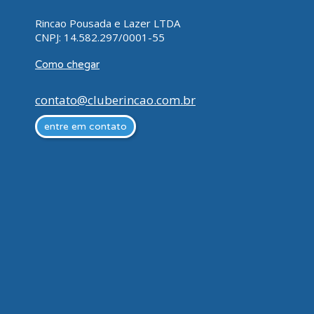
Rincao Pousada e Lazer LTDA
CNPJ: 14.582.297/0001-55
Como chegar
contato@cluberincao.com.br
entre em contato